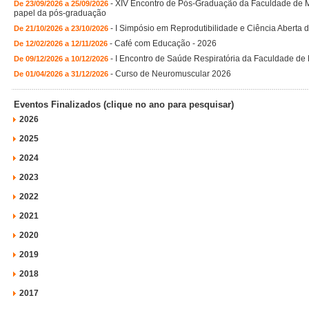
-
XIV Encontro de Pós-Graduação da Faculdade de Med
De 23/09/2026 a 25/09/2026
papel da pós-graduação
-
I Simpósio em Reprodutibilidade e Ciência Aberta 
De 21/10/2026 a 23/10/2026
-
Café com Educação - 2026
De 12/02/2026 a 12/11/2026
-
I Encontro de Saúde Respiratória da Faculdade de
De 09/12/2026 a 10/12/2026
-
Curso de Neuromuscular 2026
De 01/04/2026 a 31/12/2026
Eventos Finalizados (clique no ano para pesquisar)
2026
2025
2024
2023
2022
2021
2020
2019
2018
2017